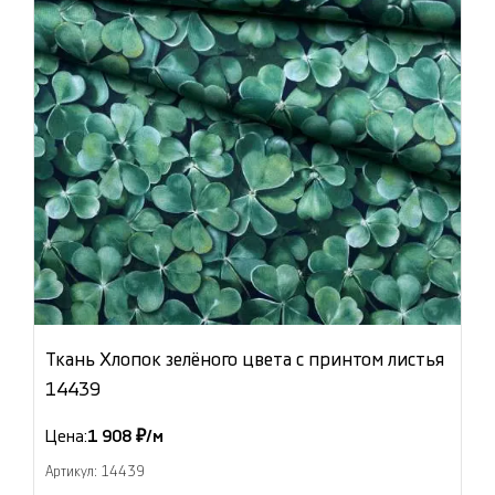
Ткань Хлопок зелёного цвета с принтом листья
14439
Цена:
1 908 ₽/м
Артикул: 14439