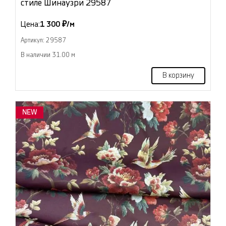
стиле Шинаузри 29587
Цена:
1 300 ₽/м
Артикул: 29587
В наличии 31.00 м
В корзину
NEW