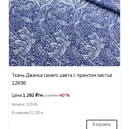
Ткань Джинса синего цвета с принтом листья
12696
Цена:
1 282 ₽/м
-40 %
2 136 ₽/м
Артикул: 12696
В наличии 21.30 м
В корзину