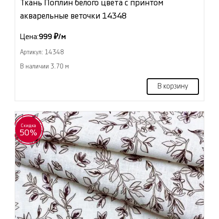
Ткань Поплин белого цвета с принтом
акварельные веточки 14348
Цена:
999 ₽/м
Артикул: 14348
В наличии 3.70 м
В корзину
Скидка
50%