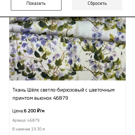
Сбросить
Ткань Шёлк светло-бирюзовый с цветочным
принтом вьюнок 46879
Цена:
6 200 ₽/м
Артикул: 46879
В наличии 19.30 м