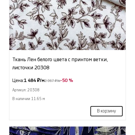
Ткань Лен белого цвета с принтом ветки,
листочки 20308
Цена:
1 484 ₽/м
-50 %
2 967 ₽/м
Артикул: 20308
В наличии 11.65 м
В корзину