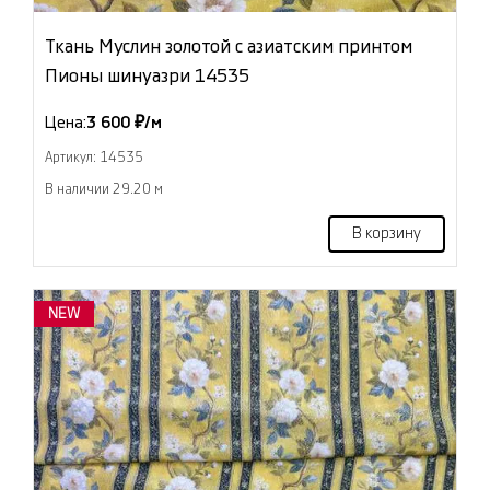
Ткань Муслин золотой с азиатским принтом
Пионы шинуазри 14535
Цена:
3 600 ₽/м
Артикул: 14535
В наличии 29.20 м
В корзину
NEW