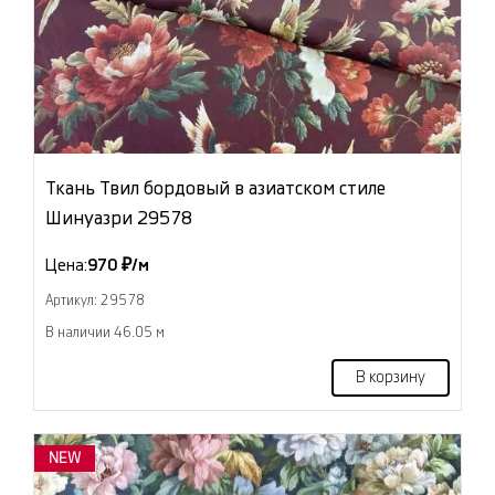
Ткань Твил бордовый в азиатском стиле
Шинуазри 29578
Цена:
970 ₽/м
Артикул: 29578
В наличии 46.05 м
В корзину
NEW