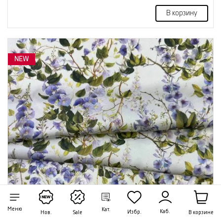
В корзину
NEW
Меню
Кат.
Каб.
Избр.
В корзине
Нов.
Sale