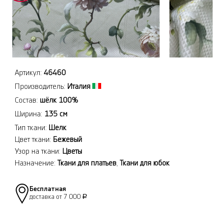
Артикул:
46460
Производитель:
Италия
Состав:
шёлк 100%
Ширина:
135 см
Тип ткани:
Шелк
Цвет ткани:
Бежевый
Узор на ткани:
Цветы
Назначение:
Ткани для платьев
,
Ткани для юбок
Бесплатная
доставка от 7 000
Р