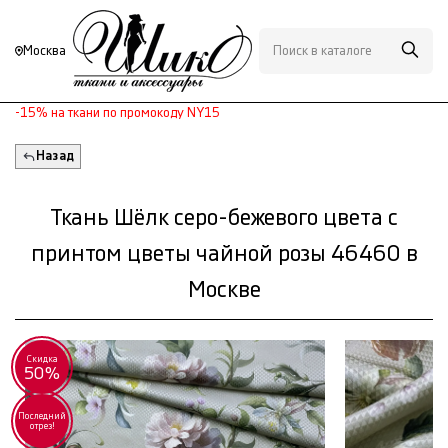
Москва
-15% на ткани по промокоду NY15
Назад
Ткань Шёлк серо-бежевого цвета с
принтом цветы чайной розы 46460 в
Москве
Скидка
50%
Последний
отрез!