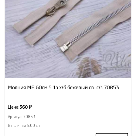
Молния МЕ 60см 5 1з х/б бежевый св. с/з 70853
Цена:
360 ₽
Артикул: 70853
В наличии 5.00 шт