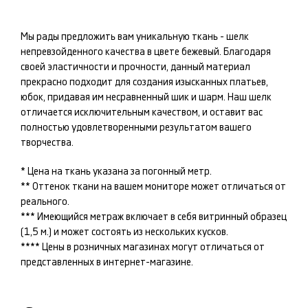
Мы рады предложить вам уникальную ткань -
шелк
непревзойденного качества в цвете
бежевый
. Благодаря
своей эластичности и прочности, данный материал
прекрасно подходит для создания изысканных
платьев,
юбок
, придавая им несравненный шик и шарм. Наш
шелк
отличается исключительным качеством, и оставит вас
полностью удовлетворенными результатом вашего
творчества.
* Цена на ткань указана за погонный метр.
** Оттенок ткани на вашем мониторе может отличаться от
реального.
*** Имеющийся метраж включает в себя витринный образец
(1,5 м.) и может состоять из нескольких кусков.
**** Цены в розничных магазинах могут отличаться от
представленных в интернет-магазине.