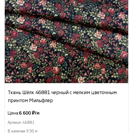
Ткань Шёлк 46881 черный с мелким цветочным
принтом Мильфлер
Цена:
6 600 ₽/м
Артикул: 46881
В наличии 9.90 м