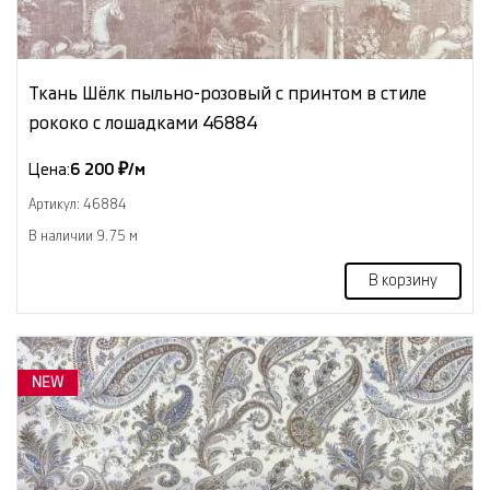
Ткань Шёлк пыльно-розовый с принтом в стиле
рококо с лошадками 46884
Цена:
6 200 ₽/м
Артикул: 46884
В наличии 9.75 м
В корзину
NEW