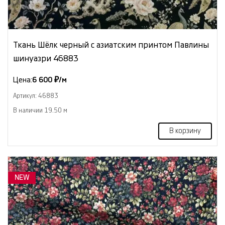
Ткань Шёлк черный с азиатским принтом Павлины
шинуазри 46883
Цена:
6 600 ₽/м
Артикул: 46883
В наличии 19.50 м
В корзину
NEW