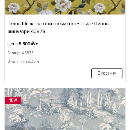
Ткань Шёлк золотой в азиатском стиле Пионы
шинуазри 46878
Цена:
6 600 ₽/м
Артикул: 46878
В наличии 29.35 м
В корзину
NEW