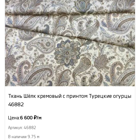
Ткань Шёлк кремовый с принтом Турецкие огурцы
46882
Цена:
6 600 ₽/м
Артикул: 46882
В наличии 9.75 м