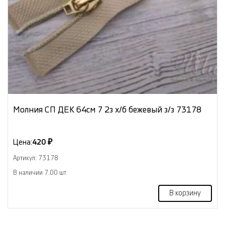
Молния СП ДЕК 64см 7 2з х/б бежевый з/з 73178
Цена:
420 ₽
Артикул: 73178
В наличии 7.00 шт
В корзину