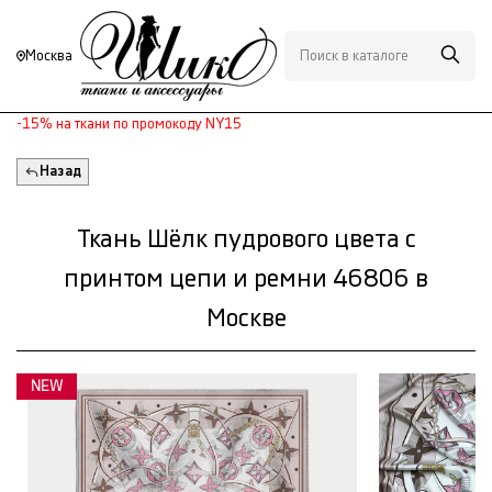
Москва
-15% на ткани по промокоду NY15
Назад
Ткань Шёлк пудрового цвета с
принтом цепи и ремни 46806 в
Москве
NEW