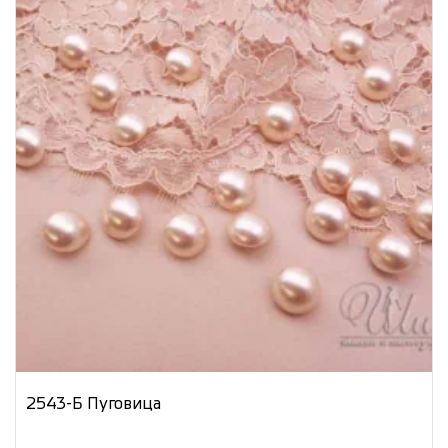
2543-Б Пуговица