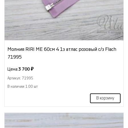
Молния RIRI МЕ 60см 4 1з атлас розовый с/з Flach
71995
Цена:
3 700 ₽
Артикул: 71995
В наличии 1.00 шт
В корзину