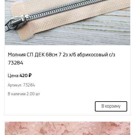
Молния СП ДЕК 68см 7 2з х/б абрикосовый с/з
73284
Цена:
420 ₽
Артикул: 73284
В наличии 2.00 шт
В корзину