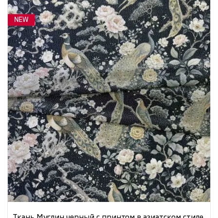
NEW
Ткань Муслин черный с принтом в азиатском стиле