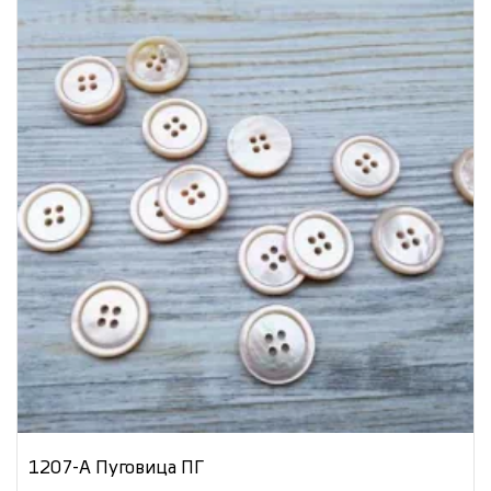
1207-А Пуговица ПГ