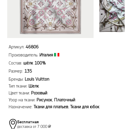
Артикул:
46806
Производитель:
Италия
Состав:
шёлк 100%
Размер:
135
Бренды:
Louis Vuitton
Тип ткани:
Шелк
Цвет ткани:
Розовый
Узор на ткани:
Рисунок
,
Платочный
Назначение:
Ткани для платьев
,
Ткани для юбок
Бесплатная
доставка от 7 000
Р