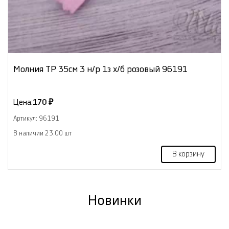
Молния ТР 35см 3 н/р 1з х/б розовый 96191
Цена:
170 ₽
Артикул: 96191
В наличии 23.00 шт
В корзину
Новинки