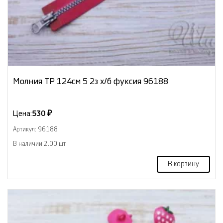
Молния ТР 124см 5 2з х/б фуксия 96188
Цена:
530 ₽
Артикул: 96188
В наличии 2.00 шт
В корзину