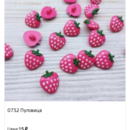
0732 Пуговица
Цена:
15 ₽