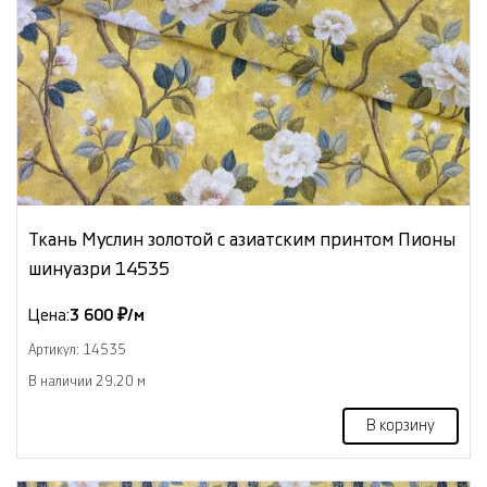
Ткань Муслин золотой с азиатским принтом Пионы
шинуазри 14535
Цена:
3 600 ₽/м
Артикул: 14535
В наличии 29.20 м
В корзину