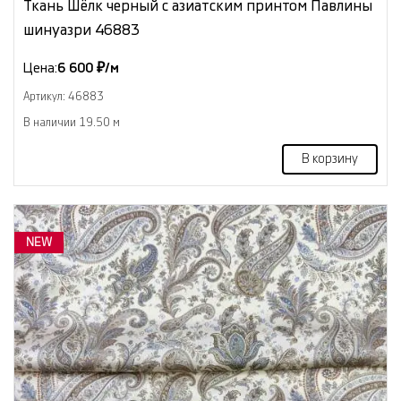
Ткань Шёлк черный с азиатским принтом Павлины
шинуазри 46883
Цена:
6 600 ₽/м
Артикул: 46883
В наличии 19.50 м
В корзину
NEW