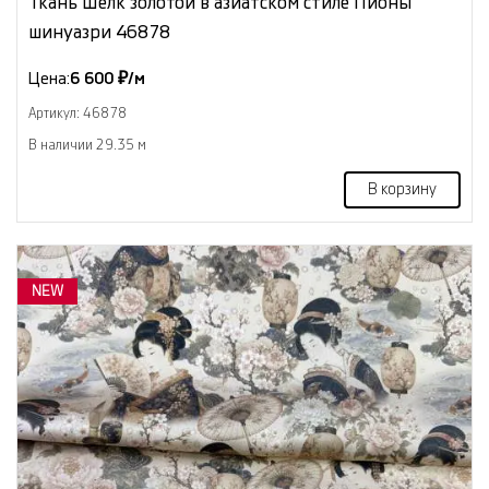
Ткань Шёлк золотой в азиатском стиле Пионы
шинуазри 46878
Цена:
6 600 ₽/м
Артикул: 46878
В наличии 29.35 м
В корзину
NEW