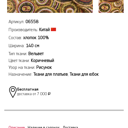
Артикул:
06558
Производитель:
Китай
Состав:
хлопок 100%
Ширина:
140 см
Тип ткани:
Вельвет
Цвет ткани:
Коричневый
Узор на ткани:
Рисунок
Назначение:
Ткани для платьев
,
Ткани для юбок
Бесплатная
доставка от 7 000
Р
Описание
Наличие в салонах
Доставка