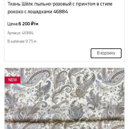
Ткань Шёлк пыльно-розовый с принтом в стиле
рококо с лошадками 46884
Цена:
6 200 ₽/м
Артикул: 46884
В наличии 9.75 м
В корзину
NEW