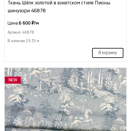
Ткань Шёлк золотой в азиатском стиле Пионы
шинуазри 46878
Цена:
6 600 ₽/м
Артикул: 46878
В наличии 29.35 м
В корзину
NEW