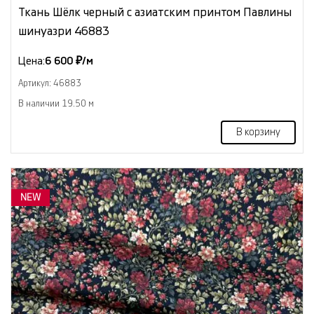
Ткань Шёлк черный с азиатским принтом Павлины
шинуазри 46883
Цена:
6 600 ₽/м
Артикул: 46883
В наличии 19.50 м
В корзину
NEW