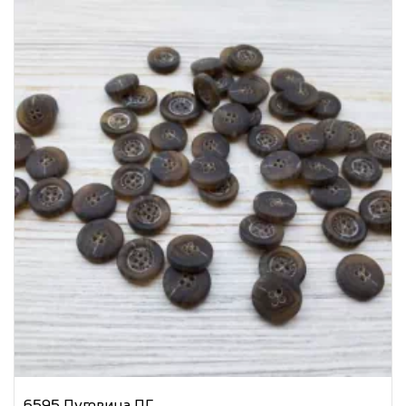
6595 Пуговица ПГ