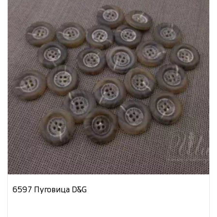
6597 Пуговица D&G