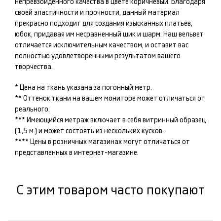
непревзойденного качества в цвете
коричневый
. Благодаря
своей эластичности и прочности, данный материал
прекрасно подходит для создания изысканных
платьев,
юбок
, придавая им несравненный шик и шарм. Наш
вельвет
отличается исключительным качеством, и оставит вас
полностью удовлетворенными результатом вашего
творчества.
* Цена на ткань указана за погонный метр.
** Оттенок ткани на вашем мониторе может отличаться от
реального.
*** Имеющийся метраж включает в себя витринный образец
(1,5 м.) и может состоять из нескольких кусков.
**** Цены в розничных магазинах могут отличаться от
представленных в интернет-магазине.
С этим товаром часто покупают