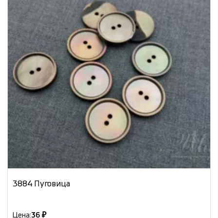
3884 Пуговица
Цена:
36 ₽