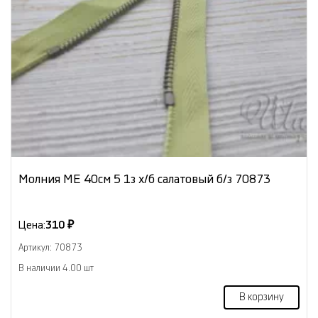
Молния МЕ 40см 5 1з х/б салатовый б/з 70873
Цена:
310 ₽
Артикул: 70873
В наличии 4.00 шт
В корзину