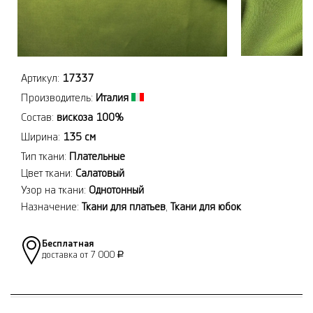
Артикул:
17337
Производитель:
Италия
Состав:
вискоза 100%
Ширина:
135 см
Тип ткани:
Плательные
Цвет ткани:
Салатовый
Узор на ткани:
Однотонный
Назначение:
Ткани для платьев
,
Ткани для юбок
Бесплатная
доставка от 7 000
Р