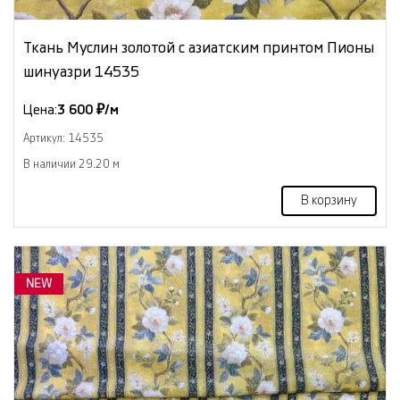
Ткань Муслин золотой с азиатским принтом Пионы
шинуазри 14535
Цена:
3 600 ₽/м
Артикул: 14535
В наличии 29.20 м
В корзину
NEW