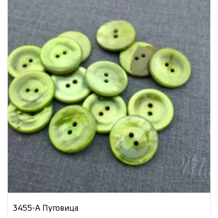
3455-А Пуговица