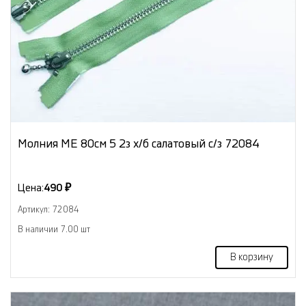
Молния МЕ 80см 5 2з х/б салатовый с/з 72084
Цена:
490 ₽
Артикул: 72084
В наличии 7.00 шт
В корзину