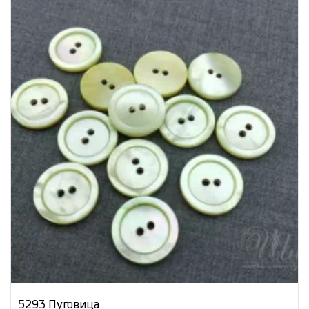
5293 Пуговица