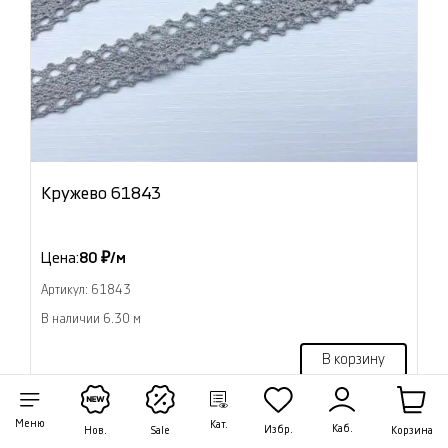
Кружево 61843
Цена:
80 ₽/м
Артикул: 61843
В наличии 6.30 м
В корзину
Меню
Кат.
Каб.
Избр.
Корзина
Нов.
Sale