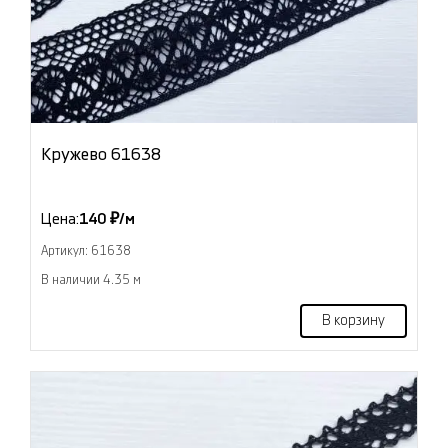
Кружево 61638
Цена:
140 ₽/м
Артикул: 61638
В наличии 4.35 м
В корзину