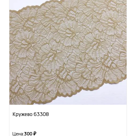
Кружево 63308
Цена:
300 ₽